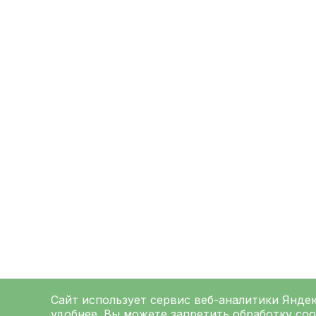
Сайт использует сервис веб-аналитики
Янде
удобнее. Вы можете запретить обработку coo