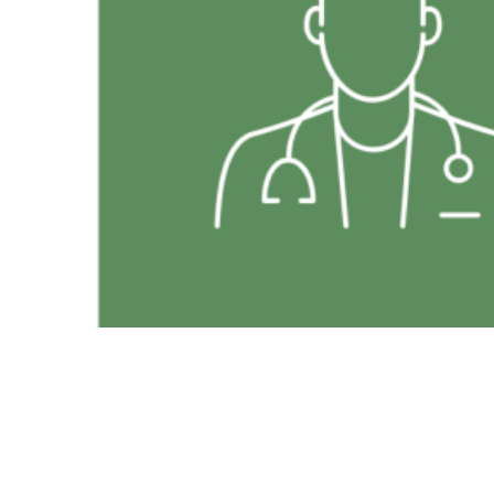
Опыт работы
Образование
Отделения