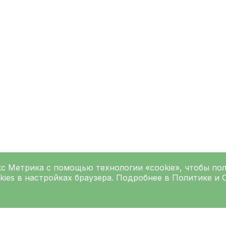
кс Метрика
с помощью технологии «cookie», чтобы по
kies в настройках браузера. Подробнее в
Политике
и
Подписаться на рассылку