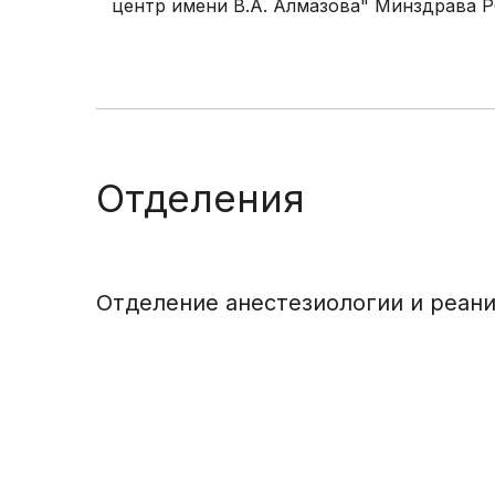
центр имени В.А. Алмазова" Минздрава 
Отделения
Отделение анестезиологии и реан