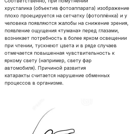
Соответственно, при помутнении
хрусталика (объектив фотоаппарата) изображение
плохо проецируется на сетчатку (фотоплёнка) и у
человека появляются жалобы на снижение зрения,
появление ощущения «тумана» перед глазами,
возникает потребность в более ярком освещении
при чтении, тускнеют цвета и в ряде случаев
отмечается повышенная чувствительность к
яркому свету (например, свету фар
автомобиля). Причиной развития
катаракты считается нарушение обменных
процессов в организме.