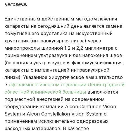
человека.
Единственным действенным методом лечения
катаракты на сегодняшний день является замена
помутневшего хрусталика на искусственный
хрусталик (интраокулярная линза) через
микропроколы шириной 1,2 и 2,2 миллиметра с
применением ультразвука и без наложения швов
(бесшовная ультразвуковая факоэмульсификация
катаракты с имплантацией интраокулярной
линзы). Указанное хирургическое вмешательство
в
офтальмологическом отделении Ленинградской
областной клинической больницы
выполняется
под местной анестезией на современном
оборудовании компании Alcon Centurion Vision
System и Alcon Constellation Vision System с
применением исключительно одноразовых
расходных материалов. В качестве