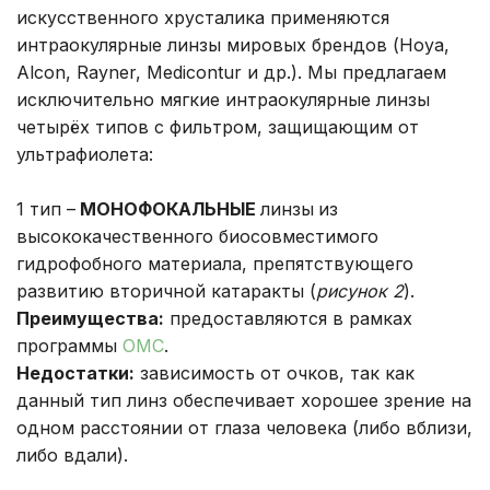
искусственного хрусталика применяются
интраокулярные линзы мировых брендов (Hoya,
Alcon, Rayner, Medicontur и др.). Мы предлагаем
исключительно мягкие интраокулярные линзы
четырёх типов с фильтром, защищающим от
ультрафиолета:
1 тип –
МОНОФОКАЛЬНЫЕ
линзы
из
высококачественного биосовместимого
гидрофобного материала, препятствующего
развитию вторичной катаракты (
рисунок 2
).
Преимущества:
предоставляются в рамках
программы
ОМС
.
Недостатки:
зависимость от очков, так как
данный тип линз обеспечивает хорошее зрение на
одном расстоянии от глаза человека (либо вблизи,
либо вдали).