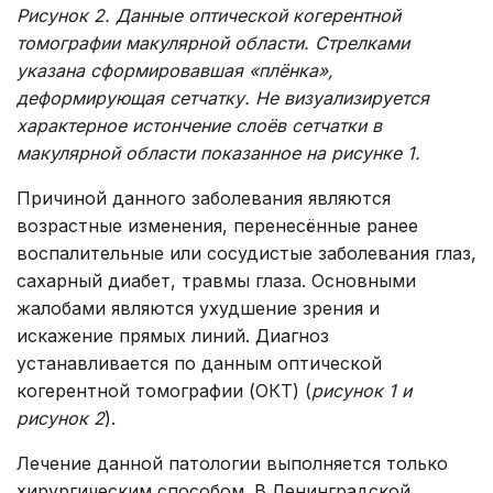
Рисунок 2. Данные оптической когерентной
томографии макулярной области. Стрелками
указана сформировавшая «плёнка»,
деформирующая сетчатку. Не визуализируется
характерное истончение слоёв сетчатки в
макулярной области показанное на рисунке 1.
Причиной данного заболевания являются
возрастные изменения, перенесённые ранее
воспалительные или сосудистые заболевания глаз,
сахарный диабет, травмы глаза. Основными
жалобами являются ухудшение зрения и
искажение прямых линий. Диагноз
устанавливается по данным оптической
когерентной томографии (ОКТ) (
рисунок 1 и
рисунок 2
).
Лечение данной патологии выполняется только
хирургическим способом. В Ленинградской