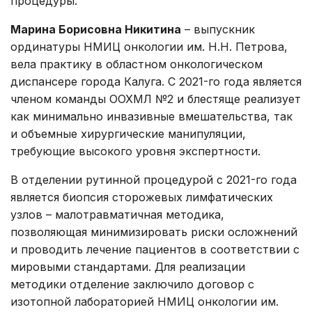
процедуры.
Марина Борисовна Никитина
– выпускник
ординатуры НМИЦ онкологии им. Н.Н. Петрова,
вела практику в областном онкологическом
диспансере города Калуга. С 2021-го года является
членом команды ООХМЛ №2 и блестяще реализует
как минимально инвазивные вмешательства, так
и объемные хирургические манипуляции,
требующие высокого уровня экспертности.
В отделении рутинной процедурой с 2021-го года
является биопсия сторожевых лимфатических
узлов – малотравматичная методика,
позволяющая минимизировать риски осложнений
и проводить лечение пациентов в соответствии с
мировыми стандартами. Для реализации
методики отделение заключило договор с
изотопной лабораторией НМИЦ онкологии им.