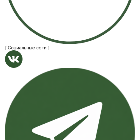
[ Социальные сети ]