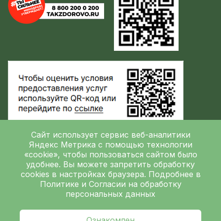
Сайт использует сервис веб-аналитики
Яндекс Метрика
с помощью технологии
«cookie», чтобы пользоваться сайтом было
Политика обработки персональных данных
удобнее. Вы можете запретить обработку
Контролирующие организации
cookies в настройках браузера. Подробнее в
Политике
и
Согласии на обработку
персональных данных
Независимая оценка качества
ГБУЗ ЛОКБ © 2026
Ознакомлен