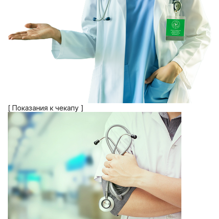
[ Показания к чекапу ]